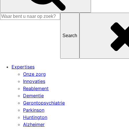
Search
for
Expertises
Onze zorg
Innovaties
Reablement
Dementie
Gerontopsychiatrie
Parkinson
Huntington
Alzheimer