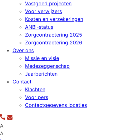
Vastgoed projecten
Voor verwijzers
Kosten en verzekeringen
ANBI-status
Zorgcontractering 2025
Zorgcontractering 2026
Over ons
Missie en visie
Medezeggenschap
Jaarberichten
Contact
Klachten
Voor pers
Contactgegevens locaties
A
A